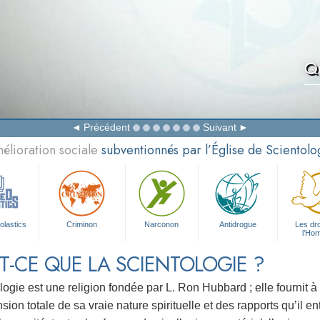
Qu
Précédent
Suivant
élioration sociale
subventionnés par l’Église de Scientolo
olastics
Criminon
Narconon
Antidrogue
Les dro
l’Ho
T-CE QUE LA SCIENTOLOGIE ?
logie est une religion fondée par L. Ron Hubbard ; elle fournit à
on totale de sa vraie nature spirituelle et des rapports qu’il en