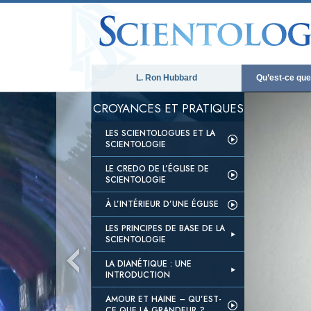
L. Ron Hubbard
Qu’est-ce que 
CROYANCES ET PRATIQUES
LES SCIENTOLOGUES ET LA
SCIENTOLOGIE
LE CREDO DE L’ÉGLISE DE
SCIENTOLOGIE
À L’INTÉRIEUR D’UNE ÉGLISE
LES PRINCIPES DE BASE DE LA
SCIENTOLOGIE
LA DIANÉTIQUE : UNE
INTRODUCTION
AMOUR ET HAINE – QU’EST-
CE QUE LA GRANDEUR ?