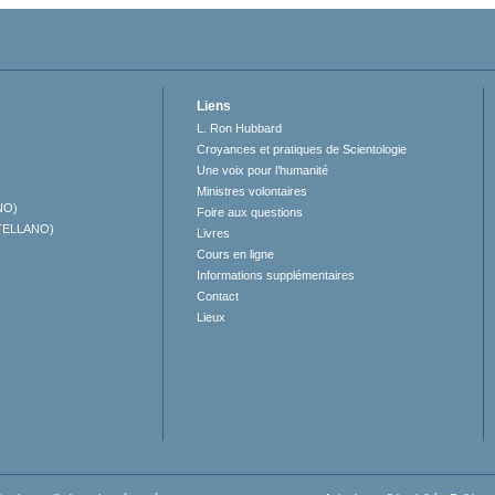
Liens
L. Ron Hubbard
Croyances et pratiques de Scientologie
Une voix pour l’humanité
Ministres volontaires
NO)
Foire aux questions
TELLANO)
Livres
Cours en ligne
Informations supplémentaires
Contact
Lieux