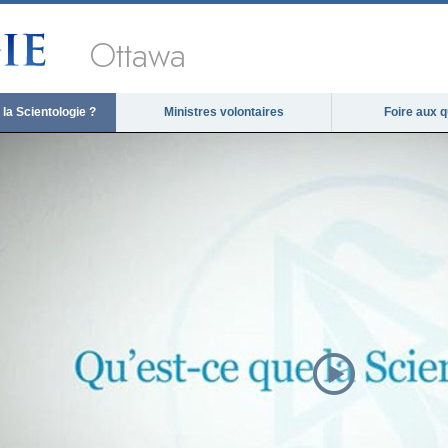
Ottawa
la Scientologie ?
Ministres volontaires
Foire aux 