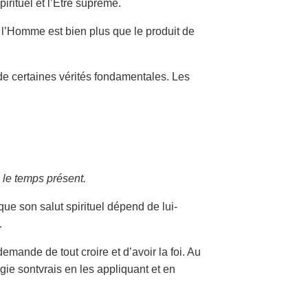
pirituel et l’Être suprême.
e l’Homme est bien plus que le produit de
 certaines vérités fondamentales. Les
s le temps présent.
e son salut spirituel dépend de lui-
.
mande de tout croire et d’avoir la foi. Au
gie sontvrais en les appliquant et en