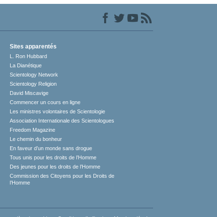
Sites apparentés
L. Ron Hubbard
La Dianétique
Scientology Network
Scientology Religion
David Miscavige
Commencer un cours en ligne
Les ministres volontaires de Scientologie
Association Internationale des Scientologues
Freedom Magazine
Le chemin du bonheur
En faveur d’un monde sans drogue
Tous unis pour les droits de l’Homme
Des jeunes pour les droits de l’Homme
Commission des Citoyens pour les Droits de
l’Homme