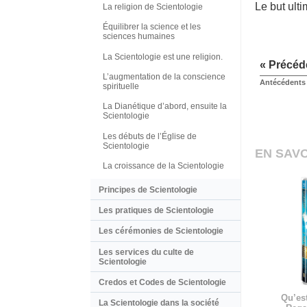
Le but ulti
La religion de Scientologie
Équilibrer la science et les
sciences humaines
La Scientologie est une religion.
« Précéd
L’augmentation de la conscience
Antécédents 
spirituelle
La Dianétique d’abord, ensuite la
Scientologie
Les débuts de l’Église de
Scientologie
EN SAVO
La croissance de la Scientologie
Principes de Scientologie
Les pratiques de Scientologie
Les cérémonies de Scientologie
Les services du culte de
Scientologie
Credos et Codes de Scientologie
Qu’est
La Scientologie dans la société