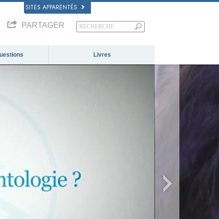
SITES APPARENTÉS
PARTAGER
questions
Livres