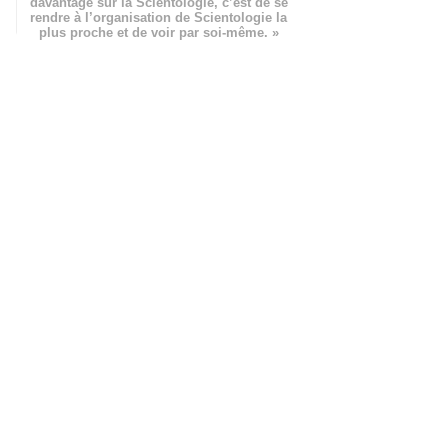
davantage sur la Scientologie, c’est de se
rendre à l’organisation de Scientologie la
plus proche et de voir par soi-même. »