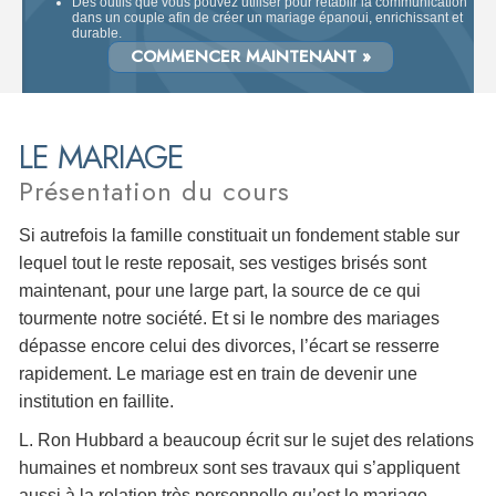
Des outils que vous pouvez utiliser pour rétablir la communication
dans un couple afin de créer un mariage épanoui, enrichissant et
durable.
COMMENCER MAINTENANT »
LE MARIAGE
Présentation du cours
Si autrefois la famille constituait un fondement stable sur
lequel tout le reste reposait, ses vestiges brisés sont
maintenant, pour une large part, la source de ce qui
tourmente notre société. Et si le nombre des mariages
dépasse encore celui des divorces, l’écart se resserre
rapidement. Le mariage est en train de devenir une
institution en faillite.
L. Ron Hubbard a beaucoup écrit sur le sujet des relations
humaines et nombreux sont ses travaux qui s’appliquent
aussi à la relation très personnelle qu’est le mariage.