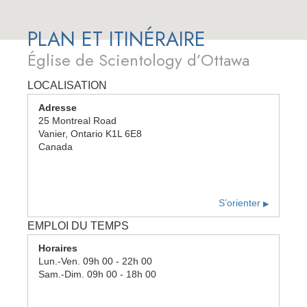
PLAN ET ITINÉRAIRE
Église de Scientology d’Ottawa
LOCALISATION
Adresse
25 Montreal Road
Vanier
,
Ontario
K1L 6E8
Canada
S’orienter
▶
EMPLOI DU TEMPS
Horaires
Lun.
-
Ven.
09h 00 - 22h 00
Sam.
-
Dim.
09h 00 - 18h 00