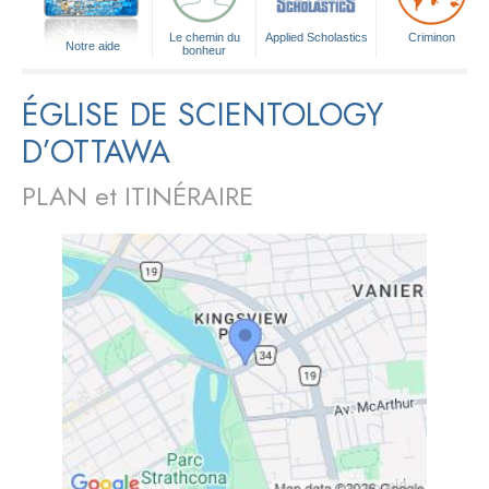
Le chemin du
Applied Scholastics
Criminon
Notre aide
bonheur
ÉGLISE DE SCIENTOLOGY
D’OTTAWA
PLAN et ITINÉRAIRE