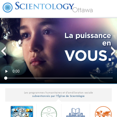
Ottawa
Les programmes humanitaires et d’amélioration sociale
subventionnés par l’Église de Scientologie
▼