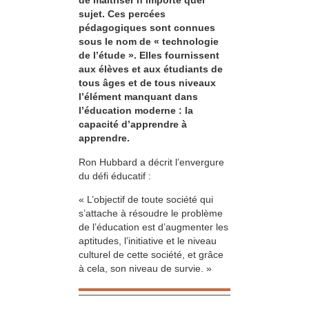
de maîtriser n’importe quel
sujet. Ces percées
pédagogiques sont connues
sous le nom de « technologie
de l’étude ». Elles fournissent
aux élèves et aux étudiants de
tous âges et de tous niveaux
l’élément manquant dans
l’éducation moderne : la
capacité d’apprendre à
apprendre.
Ron Hubbard a décrit l’envergure
du défi éducatif :
« L’objectif de toute société qui
s’attache à résoudre le problème
de l’éducation est d’augmenter les
aptitudes, l’initiative et le niveau
culturel de cette société, et grâce
à cela, son niveau de survie. »