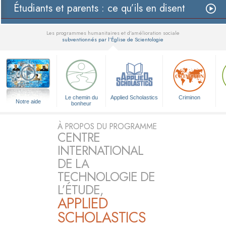
Étudiants et parents : ce qu’ils en disent
Les programmes humanitaires et d’amélioration sociale
subventionnés par l’Église de Scientologie
▼
Le chemin du
Applied Scholastics
Criminon
Notre aide
bonheur
À PROPOS DU PROGRAMME
CENTRE
INTERNATIONAL
DE LA
TECHNOLOGIE DE
L’ÉTUDE,
APPLIED
SCHOLASTICS