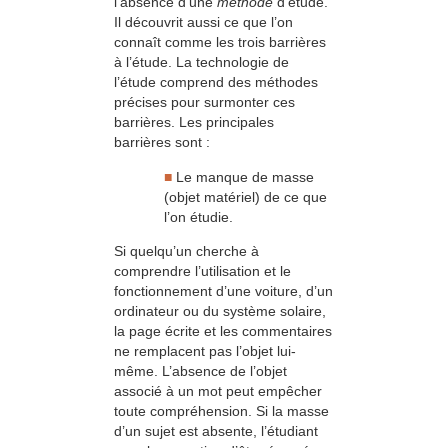
l’absence d’une
méthode
d’étude.
Il découvrit aussi ce que l’on
connaît comme les trois barrières
à l’étude. La technologie de
l’étude comprend des méthodes
précises pour surmonter ces
barrières. Les principales
barrières sont :
■
Le manque de masse
(objet matériel) de ce que
l’on étudie.
Si quelqu’un cherche à
comprendre l’utilisation et le
fonctionnement d’une voiture, d’un
ordinateur ou du système solaire,
la page écrite et les commentaires
ne remplacent pas l’objet lui-
même. L’absence de l’objet
associé à un mot peut empêcher
toute compréhension. Si la masse
d’un sujet est absente, l’étudiant