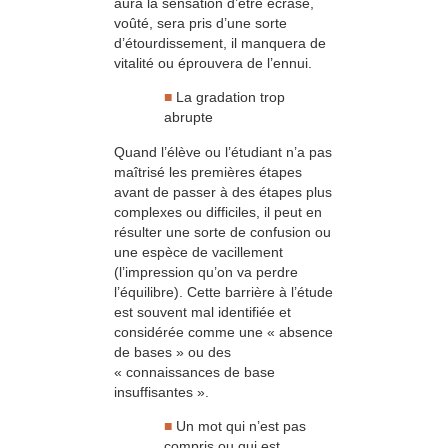
aura la sensation d’être écrasé,
voûté, sera pris d’une sorte
d’étourdissement, il manquera de
vitalité ou éprouvera de l’ennui.
■
La gradation trop
abrupte
Quand l’élève ou l’étudiant n’a pas
maîtrisé les premières étapes
avant de passer à des étapes plus
complexes ou difficiles, il peut en
résulter une sorte de confusion ou
une espèce de vacillement
(l’impression qu’on va perdre
l’équilibre). Cette barrière à l’étude
est souvent mal identifiée et
considérée comme une « absence
de bases » ou des
« connaissances de base
insuffisantes ».
■
Un mot qui n’est pas
compris ou qui est