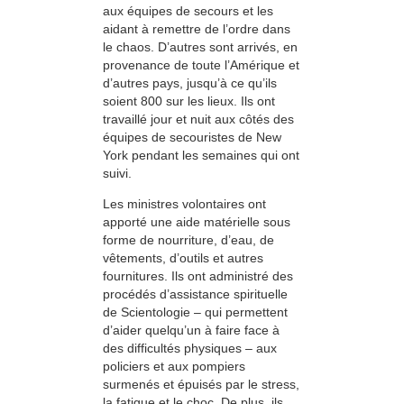
aux équipes de secours et les
aidant à remettre de l’ordre dans
le chaos. D’autres sont arrivés, en
provenance de toute l’Amérique et
d’autres pays, jusqu’à ce qu’ils
soient 800 sur les lieux. Ils ont
travaillé jour et nuit aux côtés des
équipes de secouristes de New
York pendant les semaines qui ont
suivi.
Les ministres volontaires ont
apporté une aide matérielle sous
forme de nourriture, d’eau, de
vêtements, d’outils et autres
fournitures. Ils ont administré des
procédés d’assistance spirituelle
de Scientologie – qui permettent
d’aider quelqu’un à faire face à
des difficultés physiques – aux
policiers et aux pompiers
surmenés et épuisés par le stress,
la fatigue et le choc. De plus, ils