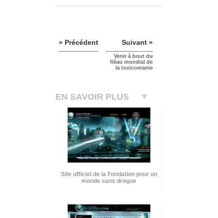
« Précédent
Suivant »
Venir à bout du
fléau mondial de
la toxicomanie
EN SAVOIR PLUS
Site officiel de la Fondation pour un
monde sans drogue