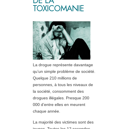
DE LA
TOXICOMANIE
La drogue représente davantage
qu’un simple problème de société.
Quelque 210 millions de
personnes, à tous les niveaux de
la société, consomment des
drogues illégales. Presque 200
000 d’entre elles en meurent
chaque année.
La majorité des victimes sont des
jeunes. Toutes les 12 secondes,