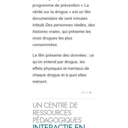
programme de prévention « La
vérité sur la drogue » est un film
documentaire de cent minutes
intitulé
Des personnes réelles, des
histoires vraies
, qui présente les
onze drogues les plus
consommées.
Le film présente des données : ce
qu’on entend par drogue, les
effets physiques et mentaux de
chaque drogue et à quoi elles
mènent.
plus
UN CENTRE DE
RESSOURCES
PÉDAGOGIQUES
INTERACTIF EN