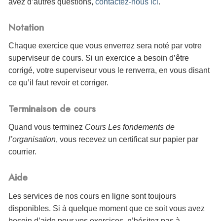
avez d’autres questions,
contactez-nous ici
.
Notation
Chaque exercice que vous enverrez sera noté par votre
superviseur de cours. Si un exercice a besoin d’être
corrigé, votre superviseur vous le renverra, en vous disant
ce qu’il faut revoir et corriger.
Terminaison de cours
Quand vous terminez
Cours Les fondements de
l’organisation
, vous
recevez un certificat sur papier par
courrier.
Aide
Les services de nos cours en ligne sont toujours
disponibles. Si à quelque moment que ce soit vous avez
besoin d’aide pour vos exercices, n’hésitez pas à