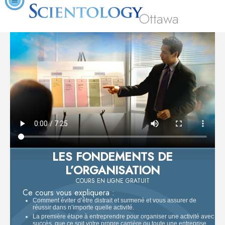
Ottawa
LES FONDEMENTS DE
L’ORGANISATION
COURS EN LIGNE GRATUIT
Ce cours vous expliquera :
Comment éviter d’être distrait et surmené et vous assurer de
réussir dans n’importe quelle activité.
La première étape à entreprendre pour organiser une activité avec
succès, que ce soit votre propre carrière ou toute une entreprise.