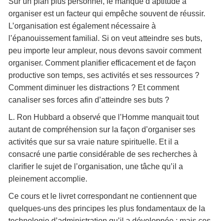
Sur un plan plus personnel, le manque d’aptitude à
organiser est un facteur qui empêche souvent de réussir.
L’organisation est également nécessaire à
l’épanouissement familial. Si on veut atteindre ses buts,
peu importe leur ampleur, nous devons savoir comment
organiser. Comment planifier efficacement et de façon
productive son temps, ses activités et ses ressources ?
Comment diminuer les distractions ? Et comment
canaliser ses forces afin d’atteindre ses buts ?
L. Ron Hubbard a observé que l’Homme manquait tout
autant de compréhension sur la façon d’organiser ses
activités que sur sa vraie nature spirituelle. Et il a
consacré une partie considérable de ses recherches à
clarifier le sujet de l’organisation, une tâche qu’il a
pleinement accomplie.
Ce cours et le livret correspondant ne contiennent que
quelques-uns des principes les plus fondamentaux de la
technologie d’administration qu’il a développée ; mais ces