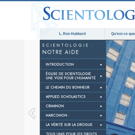
L. Ron Hubbard
Qu’est-ce que 
SCIENTOLOGIE :
NOTRE AIDE
INTRODUCTION
ÉGLISE DE SCIENTOLOGIE
UNE VOIX POUR L’HUMANITÉ
LE CHEMIN DU BONHEUR
APPLIED SCHOLASTICS
CRIMINON
NARCONON :
LA VÉRITÉ SUR LA DROGUE
TOUS UNIS POUR LES DROITS