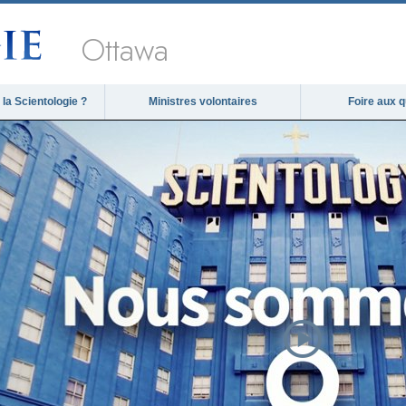
Ottawa
la Scientologie ?
Ministres volontaires
Foire aux 