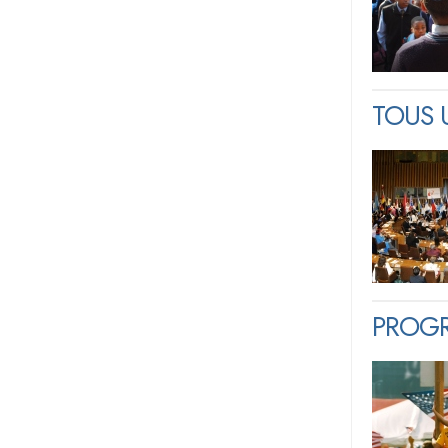
TOUS 
PROGR