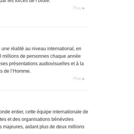
par les forces de l’ordre.
Plus
une réalité au niveau international, en
00 millions de personnes chaque année
ses présentations audiovisuelles et à la
ts de l’Homme.
Plus
nde entier, cette équipe internationale de
stes et des organisations bénévoles
es majeures, aidant plus de deux millions