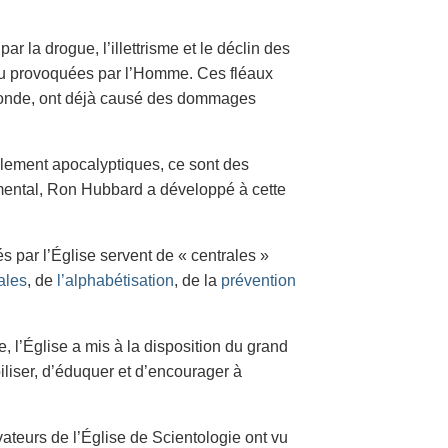
 la drogue, l’illettrisme et le déclin des
ou provoquées par l’Homme. Ces fléaux
 monde, ont déjà causé des dommages
llement apocalyptiques, ce sont des
e mental, Ron Hubbard a développé à cette
és par l’Église servent de « centrales »
ales
, de
l’alphabétisation
, de la
prévention
e, l’Église a mis à la disposition du grand
biliser, d’éduquer et d’encourager à
ateurs de l’Église de Scientologie ont vu