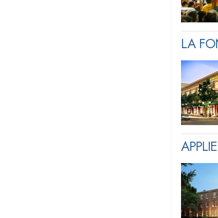
LA FO
APPLI