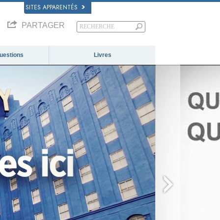
SITES APPARENTÉS
PARTAGER
questions
Livres