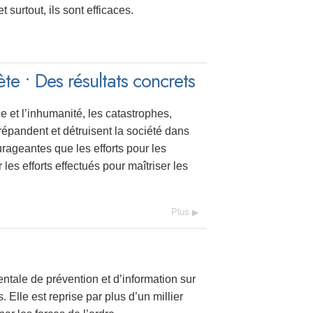
surtout, ils sont efficaces.
• Des résultats concrets
ce et l’inhumanité, les catastrophes,
épandent et détruisent la société dans
rageantes que les efforts pour les
les efforts effectués pour maîtriser les
Plus
ale de prévention et d’information sur
Elle est reprise par plus d’un millier