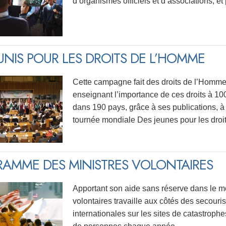
d’organismes officiels et d’associations, et 
UNIS POUR LES DROITS DE L’HOMME
Cette campagne fait des droits de l’Homme 
enseignant l’importance de ces droits à 1
dans 190 pays, grâce à ses publications, à 
tournée mondiale Des jeunes pour les droi
AMME DES MINISTRES VOLONTAIRES
Apportant son aide sans réserve dans le mo
volontaires travaille aux côtés des secouri
internationales sur les sites de catastroph