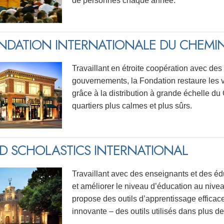
de personnes chaque année.
NDATION INTERNATIONALE DU CHEMI
Travaillant en étroite coopération avec des
gouvernements, la Fondation restaure les v
grâce à la distribution à grande échelle d
quartiers plus calmes et plus sûrs.
ED SCHOLASTICS INTERNATIONAL
Travaillant avec des enseignants et des édu
et améliorer le niveau d’éducation au nivea
propose des outils d’apprentissage effica
innovante – des outils utilisés dans plus d