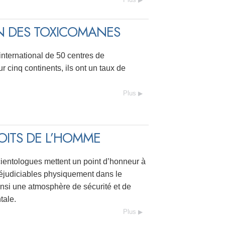
N DES TOXICOMANES
 international de 50 centres de
ur cinq continents, ils ont un taux de
Plus
OITS DE L’HOMME
scientologues mettent un point d’honneur à
préjudiciables physiquement dans le
insi une atmosphère de sécurité et de
tale.
Plus