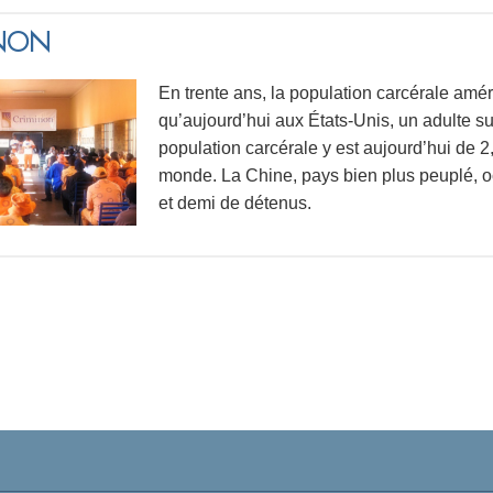
INON
En trente ans, la population carcérale amér
qu’aujourd’hui aux États-Unis, un adulte su
population carcérale y est aujourd’hui de 2,3
monde. La Chine, pays bien plus peuplé, o
et demi de détenus.