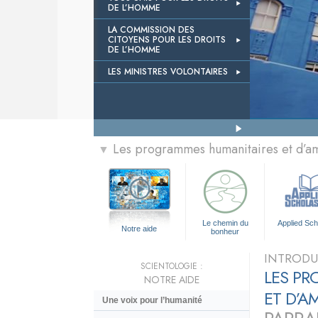
DE L’HOMME
LA COMMISSION DES
CITOYENS POUR LES DROITS
DE L’HOMME
LES MINISTRES VOLONTAIRES
Les programmes humanitaires et d’am
▼
Le chemin du
Applied Sch
Notre aide
bonheur
INTRODU
SCIENTOLOGIE :
LES P
NOTRE AIDE
ET D’A
Une voix pour l’humanité