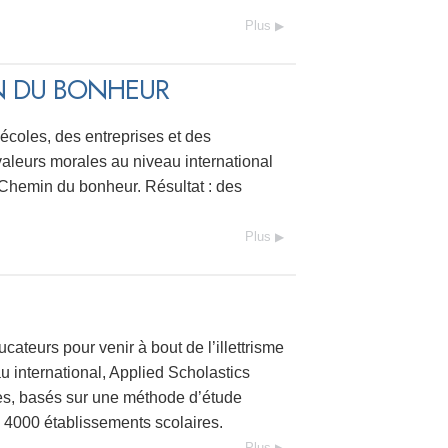
Plus
N DU BONHEUR
 écoles, des entreprises et des
aleurs morales au niveau international
u Chemin du bonheur. Résultat : des
Plus
cateurs pour venir à bout de l’illettrisme
u international, Applied Scholastics
ces, basés sur une méthode d’étude
e 4000 établissements scolaires.
Plus