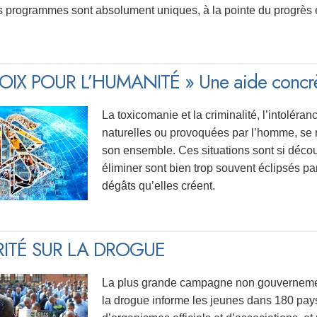
es programmes sont absolument uniques, à la pointe du progrès et 
IX POUR L’HUMANITÉ » Une aide concrète 
La toxicomanie et la criminalité, l’intoléran
naturelles ou provoquées par l’homme, se r
son ensemble. Ces situations sont si décou
éliminer sont bien trop souvent éclipsés par 
dégâts qu’elles créent.
RITÉ SUR LA DROGUE
La plus grande campagne non gouvernement
la drogue informe les jeunes dans 180 pays. 