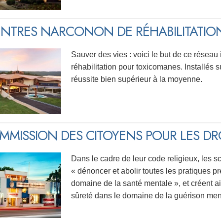
ENTRES NARCONON DE RÉHABILITATIO
Sauver des vies : voici le but de ce réseau
réhabilitation pour toxicomanes. Installés s
réussite bien supérieur à la moyenne.
MMISSION DES CITOYENS POUR LES DR
Dans le cadre de leur code religieux, les 
« dénoncer et abolir toutes les pratiques 
domaine de la santé mentale », et créent a
sûreté dans le domaine de la guérison men