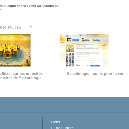
ire quelque chose : venir au secours de
e
IR PLUS
officiel sur les ministres
Scientologie : outils pour la vie
ntaires de Scientologie
Liens
L. Ron Hubbard