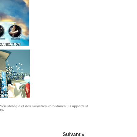
GANISATION
 DES
IQUES
Scientologie et des ministres volontaires. Ils apportent
ts.
Suivant »