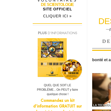
VOLONTAIRES
DE SCIENTOLOGIE
SITE OFFICIEL
CLIQUER ICI »
DE
—p
PLUS
D’INFORMATIONS
DE
bonté et a
QUEL QUE SOIT LE
PROBLÈME... On PEUT y faire
quelque chose !
Commandez un kit
d’information GRATUIT sur
LA TECHNOL