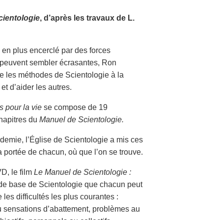
cientologie
, d’après les travaux de L.
 en plus encerclé par des forces
i peuvent sembler écrasantes, Ron
tre les méthodes de Scientologie à la
et d’aider les autres.
s pour la vie
se compose de 19
hapitres du
Manuel de Scientologie.
demie, l’Église de Scientologie a mis ces
 portée de chacun, où que l’on se trouve.
D, le film
Le Manuel de Scientologie :
 de base de Scientologie que chacun peut
 les difficultés les plus courantes :
ou sensations d’abattement, problèmes au