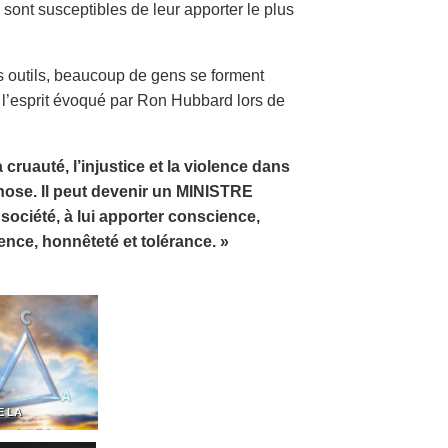
 sont susceptibles de leur apporter le plus
 outils, beaucoup de gens se forment
s l’esprit évoqué par Ron Hubbard lors de
 cruauté, l’injustice et la violence dans
 chose. Il peut devenir un MINISTRE
société, à lui apporter conscience,
cence, honnêteté et tolérance. »
E LA