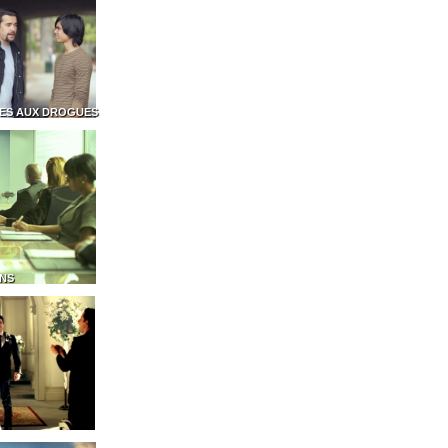
ES AUX DROGUES
ONS