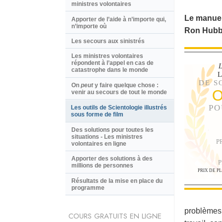
ministres volontaires
Le manuel
Apporter de l’aide à n’importe qui,
n’importe où
Ron Hubb
Les secours aux sinistrés
Les ministres volontaires
répondent à l’appel en cas de
L
catastrophe dans le monde
DE S
On
peut
y faire quelque chose :
O
venir au secours de tout le monde
PO
Les outils de Scientologie illustrés
sous forme de film
Des solutions pour toutes les
situations - Les ministres
P
volontaires en ligne
Apporter des solutions à des
P
millions de personnes
PRIX DE P
Résultats de la mise en place du
programme
problèmes 
COURS GRATUITS EN LIGNE