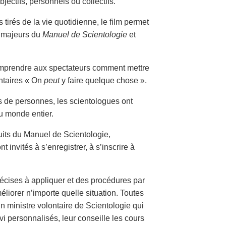
jectifs, personnels ou collectifs.
irés de la vie quotidienne, le film permet
 majeurs du
Manuel de Scientologie
et
omprendre aux spectateurs comment mettre
ontaires « On
peut
y faire quelque chose ».
ns de personnes, les scientologues ont
u monde entier.
tuits du Manuel de Scientologie,
 invités à s’enregistrer, à s’inscrire à
cises à appliquer et des procédures par
éliorer n’importe quelle situation. Toutes
un ministre volontaire de Scientologie qui
vi personnalisés, leur conseille les cours