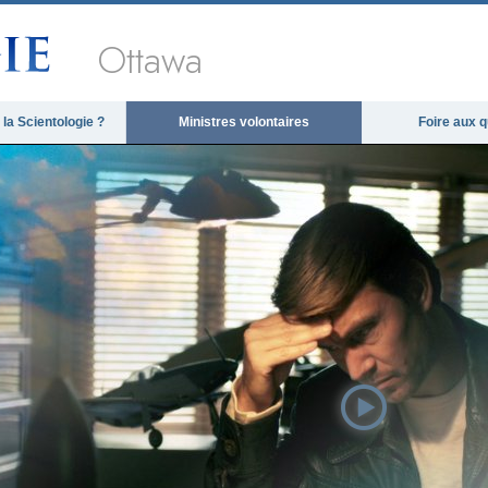
Ottawa
la Scientologie ?
Ministres volontaires
Foire aux 