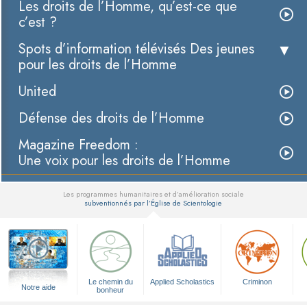
Les droits de l’Homme, qu’est-ce que
c’est ?
Spots d’information télévisés Des jeunes
pour les droits de l’Homme
United
Défense des droits de l’Homme
Magazine Freedom :
Une voix pour les droits de l’Homme
Les programmes humanitaires et d’amélioration sociale
subventionnés par l’Église de Scientologie
▼
Le chemin du
Applied Scholastics
Criminon
Notre aide
bonheur