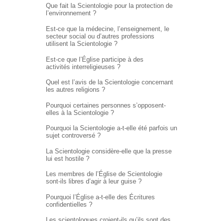
Que fait la Scientologie pour la protection de
l’environnement ?
Est-ce que la médecine, l’enseignement, le
secteur social ou d’autres professions
utilisent la Scientologie ?
Est-ce que l’Église participe à des
activités interreligieuses ?
Quel est l’avis de la Scientologie concernant
les autres religions ?
Pourquoi certaines personnes s’opposent-
elles à la Scientologie ?
Pourquoi la Scientologie a-t-elle été parfois un
sujet controversé ?
La Scientologie considère-elle que la presse
lui est hostile ?
Les membres de l’Église de Scientologie
sont-ils libres d’agir à leur guise ?
Pourquoi l’Église
a-t-elle
des Écritures
confidentielles ?
Les scientologues croient-ils qu’ils sont des