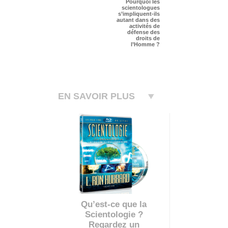
Pourquoi les
scientologues
s’impliquent-ils
autant dans des
activités de
défense des
droits de
l’Homme ?
EN SAVOIR PLUS
Qu’est-ce que la
Scientologie ?
Regardez un