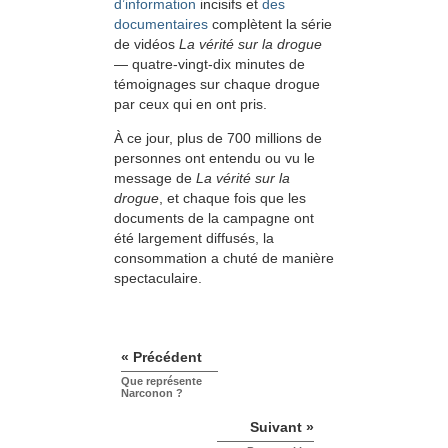
d’information
incisifs et
des
documentaires
complètent la série
de vidéos
La vérité sur la drogue
— quatre-vingt-dix minutes de
témoignages sur chaque drogue
par ceux qui en ont pris.
À ce jour, plus de 700 millions de
personnes ont entendu ou vu le
message de
La vérité sur la
drogue
, et chaque fois que les
documents de la campagne ont
été largement diffusés, la
consommation a chuté de manière
spectaculaire.
« Précédent
Que représente
Narconon ?
Suivant »