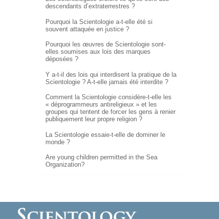
descendants d’extraterrestres ?
Pourquoi la Scientologie a-t-elle été si
souvent attaquée en justice ?
Pourquoi les œuvres de Scientologie sont-
elles soumises aux lois des marques
déposées ?
Y a-t-il des lois qui interdisent la pratique de la
Scientologie ?
A-t-elle
jamais été interdite ?
Comment la Scientologie
considère-t-elle
les
« déprogrammeurs antireligieux » et les
groupes qui tentent de forcer les gens à renier
publiquement leur propre religion ?
La Scientologie essaie-t-elle de dominer le
monde ?
Are young children permitted in the Sea
Organization?