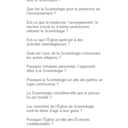
droit à l’information ?
Que fait la Scientologie pour la protection de
l’environnement ?
Est-ce que la médecine, l’enseignement, le
secteur social ou d’autres professions
utilisent la Scientologie ?
Est-ce que l’Église participe à des
activités interreligieuses ?
Quel est l’avis de la Scientologie concernant
les autres religions ?
Pourquoi certaines personnes s’opposent-
elles à la Scientologie ?
Pourquoi la Scientologie a-t-elle été parfois un
sujet controversé ?
La Scientologie considère-elle que la presse
lui est hostile ?
Les membres de l’Église de Scientologie
sont-ils libres d’agir à leur guise ?
Pourquoi l’Église
a-t-elle
des Écritures
confidentielles ?