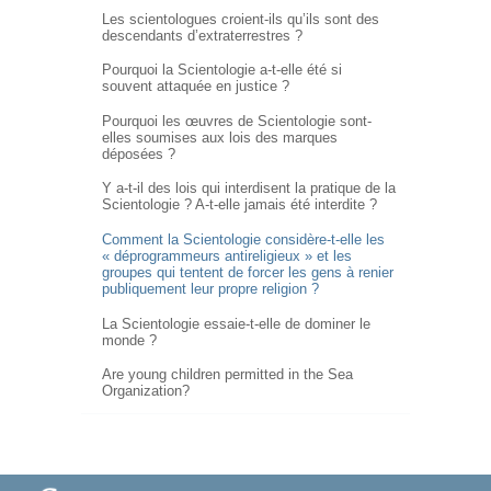
Les scientologues croient-ils qu’ils sont des
descendants d’extraterrestres ?
Pourquoi la Scientologie a-t-elle été si
souvent attaquée en justice ?
Pourquoi les œuvres de Scientologie sont-
elles soumises aux lois des marques
déposées ?
Y a-t-il des lois qui interdisent la pratique de la
Scientologie ?
A-t-elle
jamais été interdite ?
Comment la Scientologie
considère-t-elle
les
« déprogrammeurs antireligieux » et les
groupes qui tentent de forcer les gens à renier
publiquement leur propre religion ?
La Scientologie essaie-t-elle de dominer le
monde ?
Are young children permitted in the Sea
Organization?