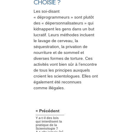
CHOISIE ?
Les soi-disant
« déprogrammeurs » sont plutôt
des « dépersonnalisateurs » qui
kidnappent les gens dans un but
lucratif. Leurs méthodes incluent
le lavage de cerveau, la
séquestration, la privation de
nourriture et de sommeil et
diverses formes de torture. Ces
activités vont bien sûr à l’encontre
de tous les principes auxquels
croient les scientologues. Elles ont
également été reconnues
comme illégales.
« Précédent
Y a-t-il des lois
qui interdisent la
pratique de la
Scientologie ?