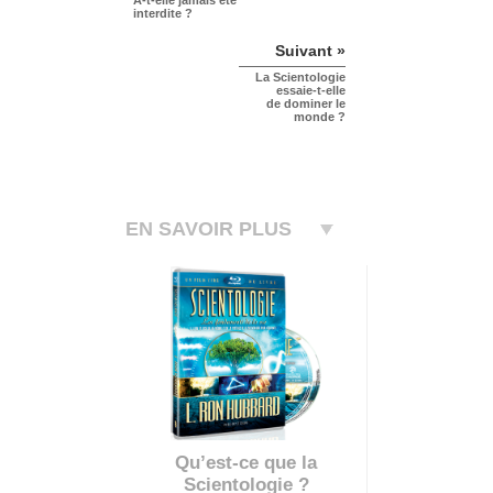
A-t-elle
jamais été
interdite ?
Suivant »
La Scientologie
essaie-t-elle
de dominer le
monde ?
EN SAVOIR PLUS
Qu’est-ce que la
Scientologie ?