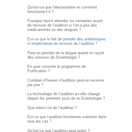
Qu’est-ce que l’électromètre et comment
fonctionne-t-il ?
Pourquoi faut-il attendre six semaines avant
de recevoir de l’audition si l’on a pris des
médicaments ou des drogues ?
Est-ce que le fait de prendre des antibiotiques
m’empêcherait de recevoir de l’audition ?
Peut-on prendre de la drogue quand on reçoit
des services de Scientologie ?
En quoi consiste le programme de
Purification ?
Combien d’heures d’audition peut-on recevoir
par jour ?
La technologie de l’audition a-t-elle changé
depuis les premiers jours de la Scientologie ?
Que retire-t-on de l’audition ?
Est-ce que l’audition fonctionne vraiment dans
tous les cas ?
Qu’est-ce que l’audition peut guérir ?