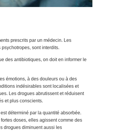
ents prescrits par un médecin. Les
psychotropes, sont interdits.
e des antibiotiques, on doit en informer le
es émotions, à des douleurs ou à des
ditions indésirables sont localisées et
gues. Les drogues abrutissent et réduisent
és et plus conscients.
 est déterminé par la quantité absorbée.
us fortes doses, elles agissent comme des
es drogues diminuent aussi les