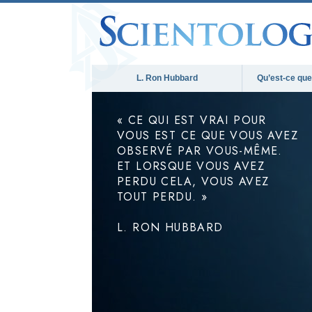
L. Ron Hubbard
Qu’est-ce que 
« CE QUI EST VRAI POUR
VOUS EST CE QUE VOUS AVEZ
OBSERVÉ PAR VOUS-MÊME.
ET LORSQUE VOUS AVEZ
PERDU CELA, VOUS AVEZ
TOUT PERDU. »
L. RON HUBBARD