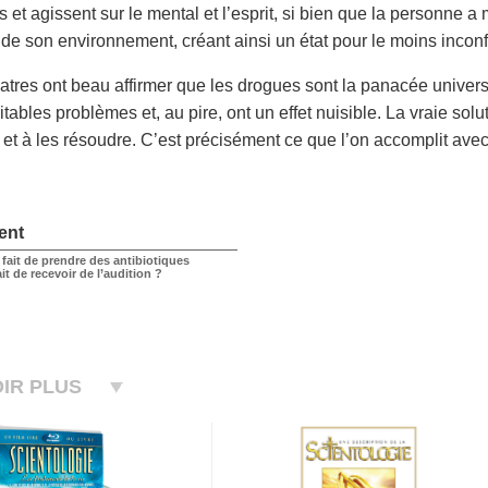
 et agissent sur le mental et l’esprit, si bien que la personne a
e de son environnement, créant ainsi un état pour le moins inconf
atres ont beau affirmer que les drogues sont la panacée univers
itables problèmes et, au pire, ont un effet nuisible. La vraie sol
et à les résoudre. C’est précisément ce que l’on accomplit avec
ent
 fait de prendre des antibiotiques
t de recevoir de l’audition ?
IR PLUS