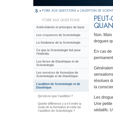
»
FOIRE AUX QUESTIONS
»
L’AUDITION DE SCIEN
PEUT
FOIRE AUX QUESTIONS
QUAND
Antécédents et principes de base
Non. Mais 
Les croyances de Scientologie
drogues qu
Le fondateur de la Scientologie
Ce que la Scientologie fait pour
En cas de 
l’individu
permanent 
Les livres de Dianétique et de
Scientologie
Généraleme
Les services de formation de
sensations
Scientologie et de Dianétique
résolues d
L’audition de Scientologie et de
la conscie
Dianétique
Qu’est-ce que l’audition ?
Les drogue
Une petite 
Quelle différence y a-t-il entre la
route de la formation et celle de
sédatifs. 
l’audition de Scientologie ?