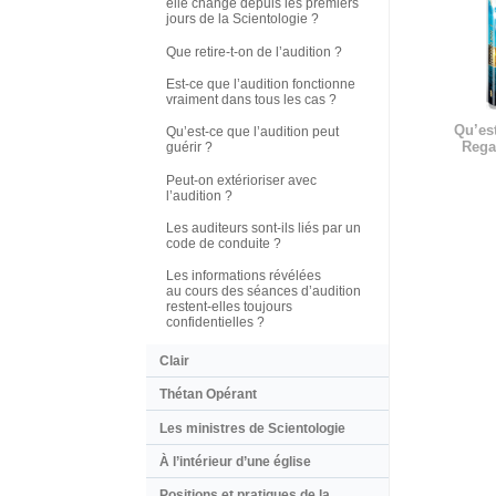
elle changé depuis les premiers
jours de la Scientologie ?
Que retire-t-on de l’audition ?
Est-ce que l’audition fonctionne
vraiment dans tous les cas ?
Qu’est
Qu’est-ce que l’audition peut
Rega
guérir ?
Peut-on extérioriser avec
l’audition ?
Les auditeurs sont-ils liés par un
code de conduite ?
Les informations révélées
au cours des séances d’audition
restent-elles toujours
confidentielles ?
Clair
Thétan Opérant
Les ministres de Scientologie
À l’intérieur d’une église
Positions et pratiques de la