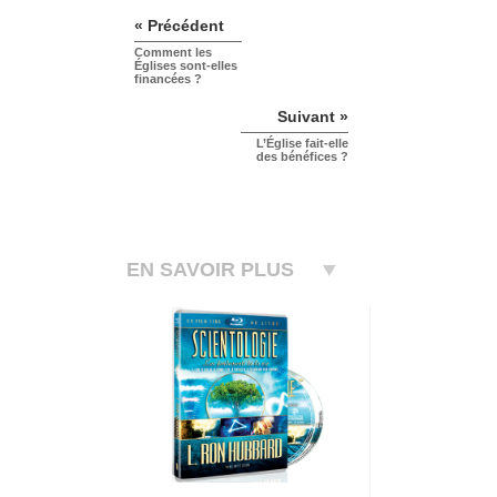
« Précédent
Comment les
Églises sont-elles
financées ?
Suivant »
L’Église fait-elle
des bénéfices ?
EN SAVOIR PLUS